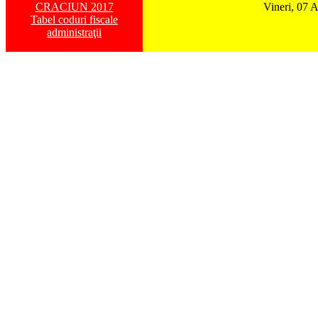
CRACIUN 2017
Vineri, 07 
Tabel coduri fiscale
administraţii